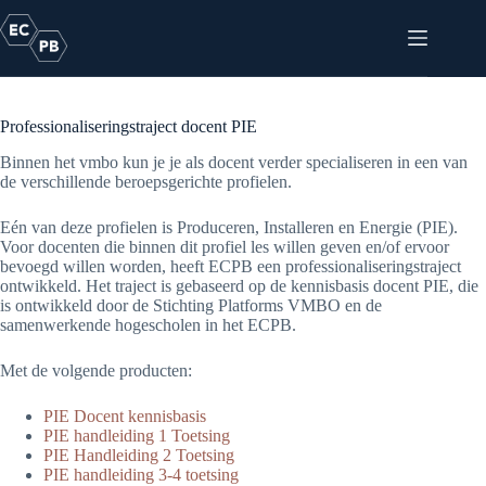
Skip
to
content
Specialisaties in het VMBO
Professionaliseringstraject docent PIE
Binnen het vmbo kun je je als docent verder specialiseren in een van
de verschillende beroepsgerichte profielen.
Eén van deze profielen is Produceren, Installeren en Energie (PIE).
Voor docenten die binnen dit profiel les willen geven en/of ervoor
bevoegd willen worden, heeft ECPB een professionaliseringstraject
ontwikkeld. Het traject is gebaseerd op de kennisbasis docent PIE, die
is ontwikkeld door de Stichting Platforms VMBO en de
samenwerkende hogescholen in het ECPB.
Met de volgende producten:
PIE Docent kennisbasis
PIE handleiding 1 Toetsing
PIE Handleiding 2 Toetsing
PIE handleiding 3-4 toetsing