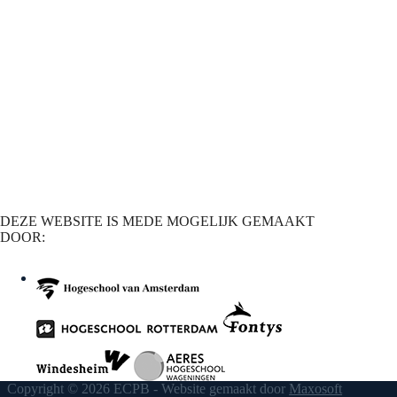
DEZE WEBSITE IS MEDE MOGELIJK GEMAAKT
DOOR:
Copyright © 2026 ECPB - Website gemaakt door
Maxosoft