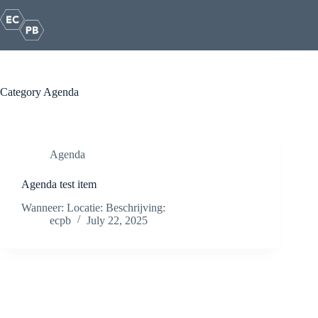
Skip
to
content
Category
Agenda
Agenda
Agenda test item
Wanneer: Locatie: Beschrijving:
ecpb
July 22, 2025