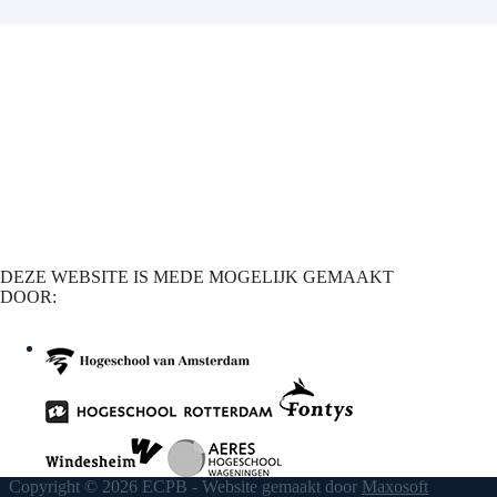
DEZE WEBSITE IS MEDE MOGELIJK GEMAAKT
DOOR:
Copyright © 2026 ECPB - Website gemaakt door
Maxosoft