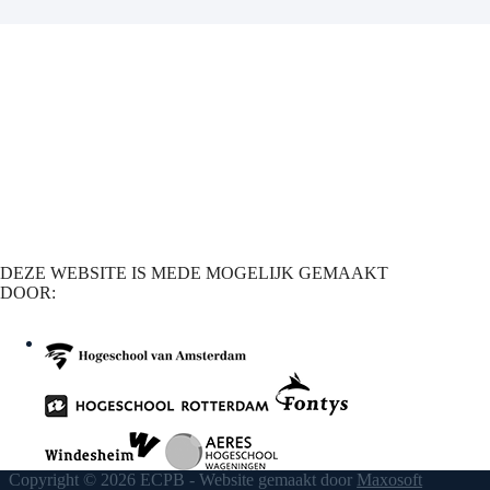
DEZE WEBSITE IS MEDE MOGELIJK GEMAAKT
DOOR:
Copyright © 2026 ECPB - Website gemaakt door
Maxosoft